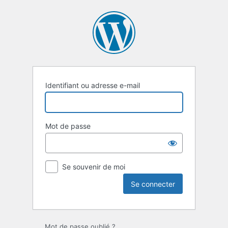
Se
connecter
Identifiant ou adresse e-mail
Mot de passe
Se souvenir de moi
Mot de passe oublié ?