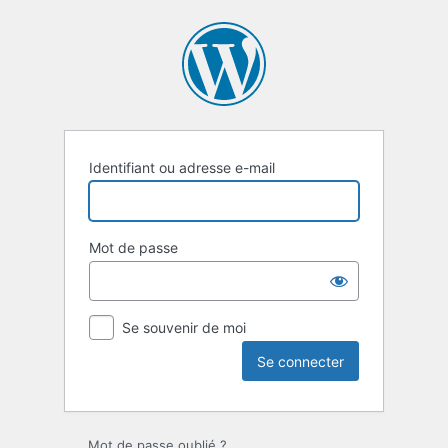
Se
connecter
Identifiant ou adresse e-mail
Mot de passe
Se souvenir de moi
Mot de passe oublié ?