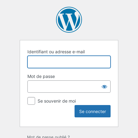
Se
connecter
Identifiant ou adresse e-mail
Mot de passe
Se souvenir de moi
Mot de passe oublié ?