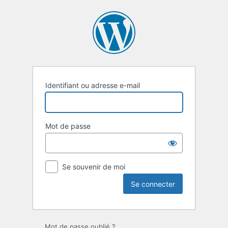
Se
connecter
Identifiant ou adresse e-mail
Mot de passe
Se souvenir de moi
Mot de passe oublié ?