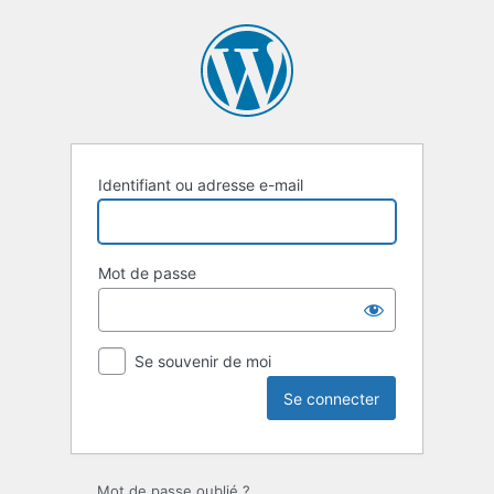
Se
connecter
Identifiant ou adresse e-mail
Mot de passe
Se souvenir de moi
Mot de passe oublié ?