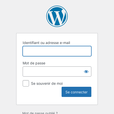
Se
connecter
Identifiant ou adresse e-mail
Mot de passe
Se souvenir de moi
Mot de passe oublié ?