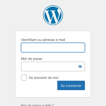
Se
connecter
Identifiant ou adresse e-mail
Mot de passe
Se souvenir de moi
Mot de passe oublié ?