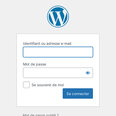
Se
connecter
Identifiant ou adresse e-mail
Mot de passe
Se souvenir de moi
Mot de passe oublié ?