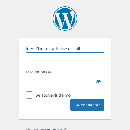
Se
connecter
Identifiant ou adresse e-mail
Mot de passe
Se souvenir de moi
Mot de passe oublié ?