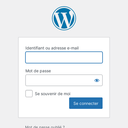
Se
connecter
Identifiant ou adresse e-mail
Mot de passe
Se souvenir de moi
Mot de passe oublié ?