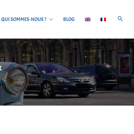
QUI SOMMES-NOUS ?
BLOG
t