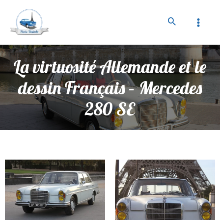
La virtuosité Allemande et le
dessin Français – Mercedes
280 SE