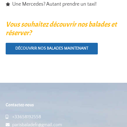
Une Mercedes? Autant prendre un taxi!
Vous souhaitez découvrir nos balades et
réserver?
DÉCOUVRIR NOS BALADES MAINTENANT
Contactez-nous
+33658192558
parisbaladefr@gmail.com