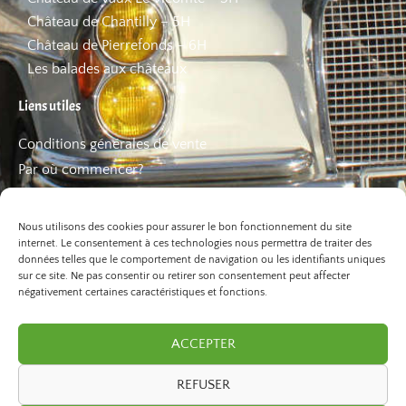
Château de Chantilly – 5H
Château de Pierrefonds – 6H
Les balades aux châteaux
Liens utiles
Conditions générales de vente
Par où commencer?
FAQ
Les bons plans
Nous utilisons des cookies pour assurer le bon fonctionnement du site
internet. Le consentement à ces technologies nous permettra de traiter des
données telles que le comportement de navigation ou les identifiants uniques
sur ce site. Ne pas consentir ou retirer son consentement peut affecter
négativement certaines caractéristiques et fonctions.
ACCEPTER
REFUSER