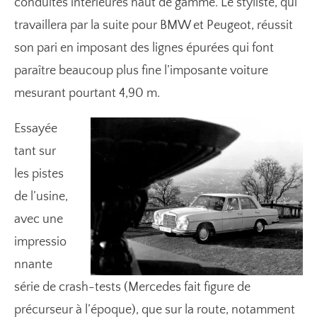
conduites intérieures haut de gamme. Le styliste, qui
travaillera par la suite pour BMW et Peugeot, réussit
son pari en imposant des lignes épurées qui font
paraître beaucoup plus fine l’imposante voiture
mesurant pourtant 4,90 m.
Essayée
tant sur
les pistes
de l’usine,
avec une
impressio
nnante
série de crash-tests (Mercedes fait figure de
précurseur à l’époque), que sur la route, notamment