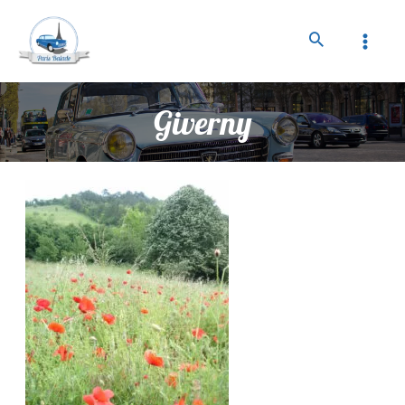
Giverny