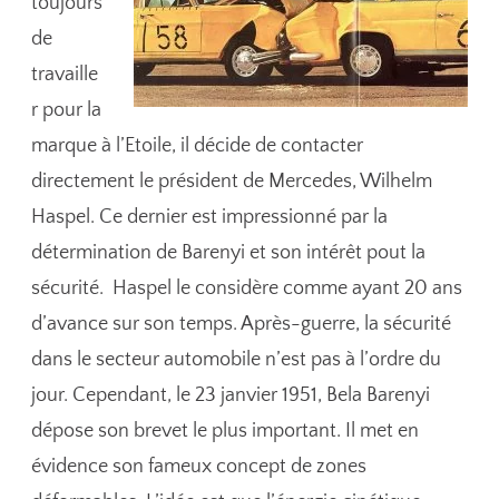
toujours
de
travaille
r pour la
marque à l’Etoile, il décide de contacter
directement le président de Mercedes, Wilhelm
Haspel. Ce dernier est impressionné par la
détermination de Barenyi et son intérêt pout la
sécurité. Haspel le considère comme ayant 20 ans
d’avance sur son temps. Après-guerre, la sécurité
dans le secteur automobile n’est pas à l’ordre du
jour. Cependant, le 23 janvier 1951, Bela Barenyi
dépose son brevet le plus important. Il met en
évidence son fameux concept de zones