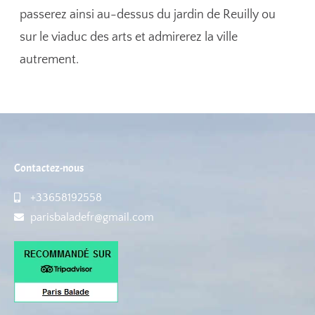
passerez ainsi au-dessus du jardin de Reuilly ou
sur le viaduc des arts et admirerez la ville
autrement.
Contactez-nous
+33658192558
parisbaladefr@gmail.com