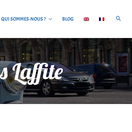
QUI SOMMES-NOUS ?
BLOG
 Laffite