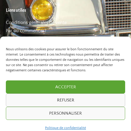
Liens utiles
Conditions générales de vente
Par où commencer?
FAQ
Les bons plans
Nous utilisons des cookies pour assurer le bon fonctionnement du site
internet. Le consentement à ces technologies nous permettra de traiter des
données telles que le comportement de navigation ou les identifiants uniques
sur ce site. Ne pas consentir ou retirer son consentement peut affecter
négativement certaines caractéristiques et fonctions.
ACCEPTER
REFUSER
©2026 Paris Balade. Tous droits réservé.
PERSONNALISER
developed by
ivexto
Politique de confidentialité