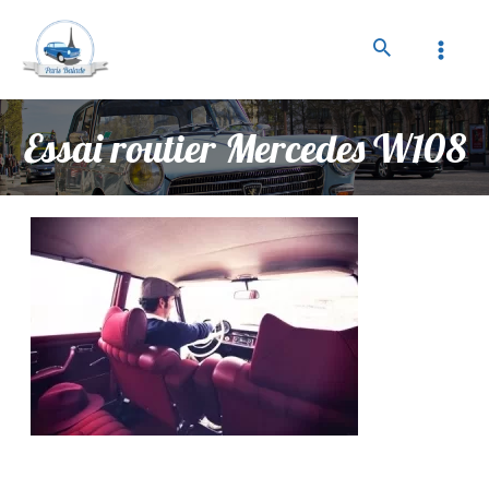
Essai routier Mercedes W108