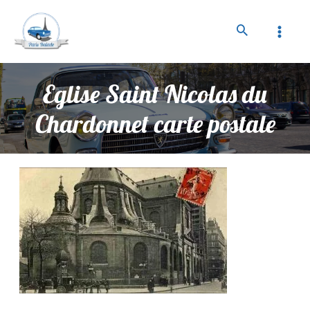
Eglise Saint Nicolas du
Chardonnet carte postale