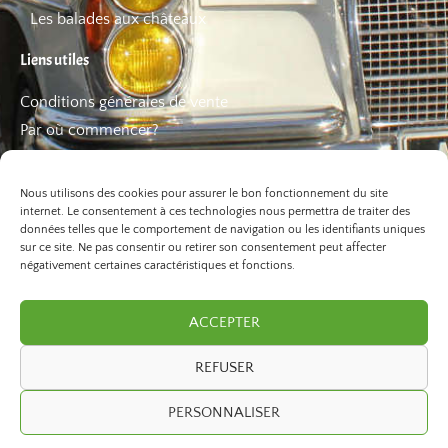
Les balades aux châteaux
Liens utiles
Conditions générales de vente
Par où commencer?
FAQ
Les bons plans
Nous utilisons des cookies pour assurer le bon fonctionnement du site
internet. Le consentement à ces technologies nous permettra de traiter des
données telles que le comportement de navigation ou les identifiants uniques
sur ce site. Ne pas consentir ou retirer son consentement peut affecter
négativement certaines caractéristiques et fonctions.
ACCEPTER
REFUSER
©2026 Paris Balade. Tous droits réservé.
PERSONNALISER
developed by
ivexto