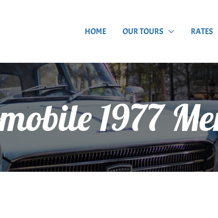
HOME
OUR TOURS
RATES
omobile 1977 Me