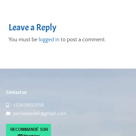
Leave a Reply
You must be
logged in
to post a comment.
Contact us
+33658192558
parisbaladefr@gmail.com