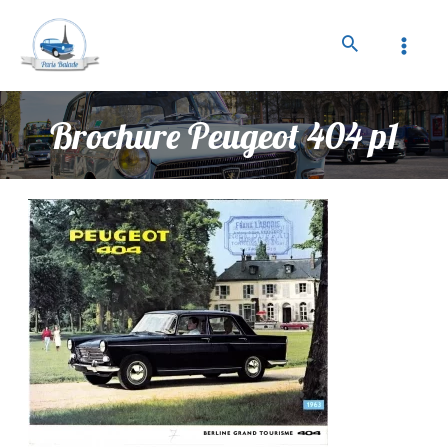
Brochure Peugeot 404 p1