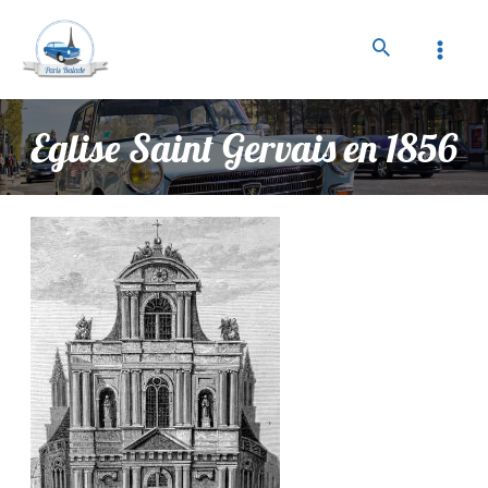
Eglise Saint Gervais en 1856