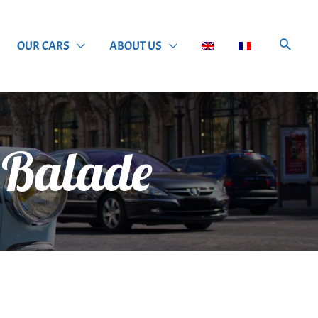
OUR CARS
ABOUT US
s Balade