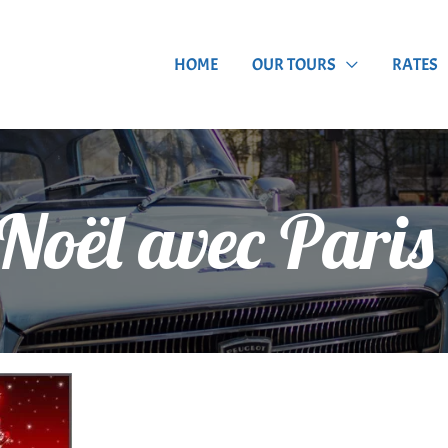
HOME
OUR TOURS
RATES
 Noël avec Pari