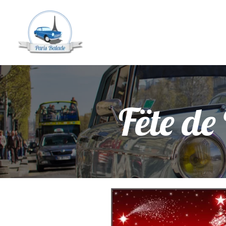
Fëte de