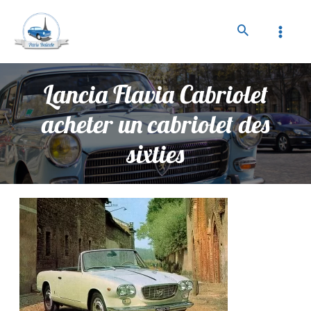
Lancia Flavia Cabriolet
acheter un cabriolet des
sixties