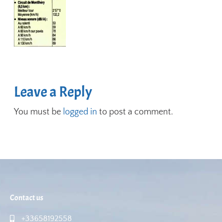
Leave a Reply
You must be
logged in
to post a comment.
Contact us
+33658192558