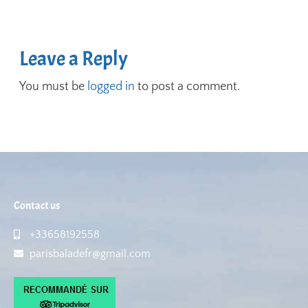
Leave a Reply
You must be
logged in
to post a comment.
Contact us
+33658192558
parisbaladefr@gmail.com