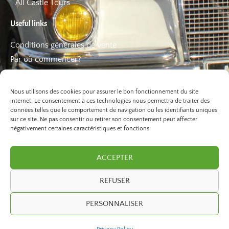
All Castle Tours
Useful links
Conditions générales de vente
Par où commencer?
FAQ
Les bons plans
Nous utilisons des cookies pour assurer le bon fonctionnement du site
internet. Le consentement à ces technologies nous permettra de traiter des
données telles que le comportement de navigation ou les identifiants uniques
sur ce site. Ne pas consentir ou retirer son consentement peut affecter
négativement certaines caractéristiques et fonctions.
ACCEPTER
REFUSER
©2026 Paris Balade. All Rights Reserved.
PERSONNALISER
developed by
ivexto