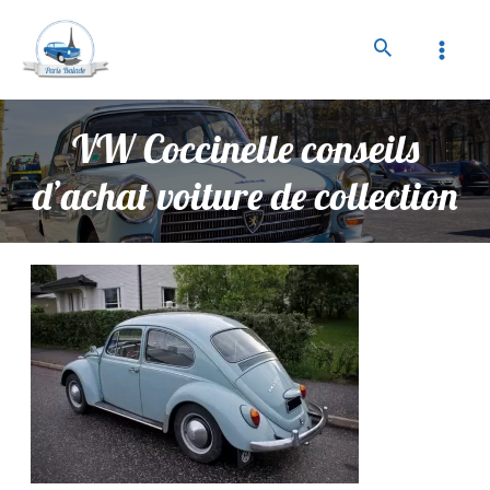
VW Coccinelle conseils
d’achat voiture de collection