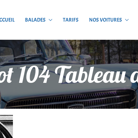
CCUEIL
BALADES
TARIFS
NOS VOITURES
t 104 Tableau 