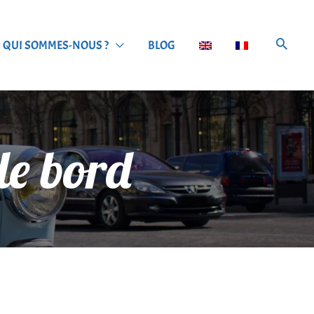
QUI SOMMES-NOUS ?
BLOG
de bord