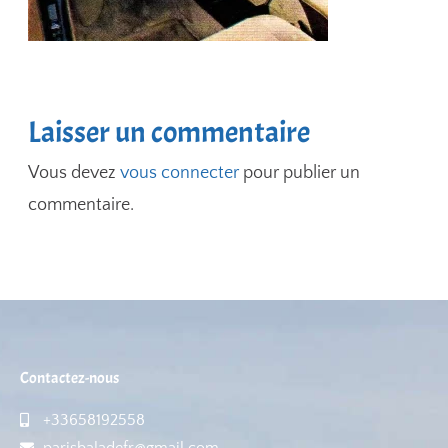
Laisser un commentaire
Vous devez
vous connecter
pour publier un
commentaire.
Contactez-nous
+33658192558
parisbaladefr@gmail.com