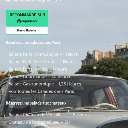
Réservez une balade dans Paris
Balade Paris Rive Gauche – 1 Heure
Balade Paris Rive Droite – 1 Heure
Balade Paris insolite – 1 Heure
Balade Gourmande – 1,5 heures
Balade Gastronomique – 1,25 Heures
Voir toutes les balades dans Paris
Réservez une balade aux chateaux
Balade Château de Versailles – 4,5 Heures
Château de Fontainebleau – 5H