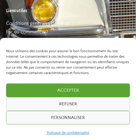
Liens utiles
Conditions générales de vente
Par où commencer?
FAQ
Les bons plans
Nous utilisons des cookies pour assurer le bon fonctionnement du site
internet. Le consentement à ces technologies nous permettra de traiter des
données telles que le comportement de navigation ou les identifiants uniques
sur ce site. Ne pas consentir ou retirer son consentement peut affecter
négativement certaines caractéristiques et fonctions.
ACCEPTER
REFUSER
©2026 Paris Balade. Tous droits réservé.
PERSONNALISER
developed by
ivexto
Politique de confidentialité