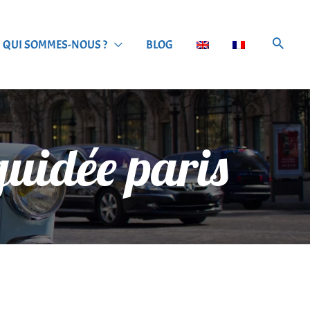
QUI SOMMES-NOUS ?
BLOG
guidée paris