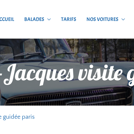
CCUEIL
BALADES
TARIFS
NOS VOITURES
Jacques visite 