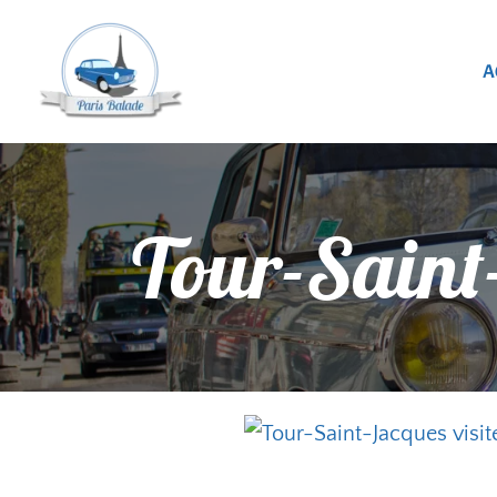
A
Tour-Saint-