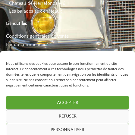
Château de Pierrefonds – 6H
Les balades aux châteaux
Liens utiles
Conditions générales de vente
Par où commencer?
FAQ
Les bons plans
Nous utilisons des cookies pour assurer le bon fonctionnement du site
internet. Le consentement à ces technologies nous permettra de traiter des
données telles que le comportement de navigation ou les identifiants uniques
sur ce site. Ne pas consentir ou retirer son consentement peut affecter
négativement certaines caractéristiques et fonctions.
ACCEPTER
REFUSER
©2026 Paris Balade. Tous droits réservé.
PERSONNALISER