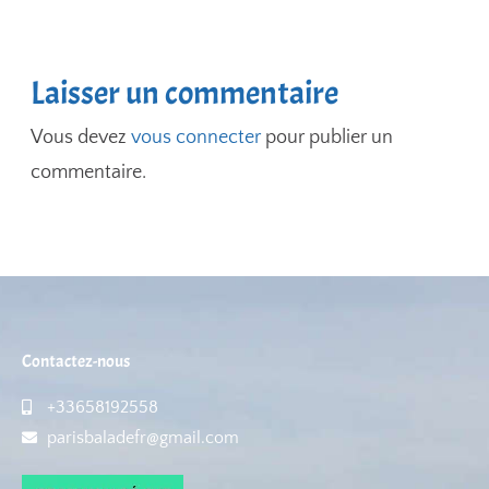
Laisser un commentaire
Vous devez
vous connecter
pour publier un
commentaire.
Contactez-nous
+33658192558
parisbaladefr@gmail.com