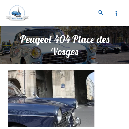
Peugeot 404 Place des
Vosges