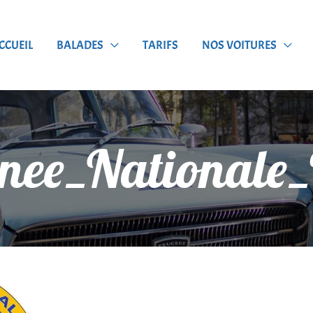
CCUEIL
BALADES
TARIFS
NOS VOITURES
nee_Nationale