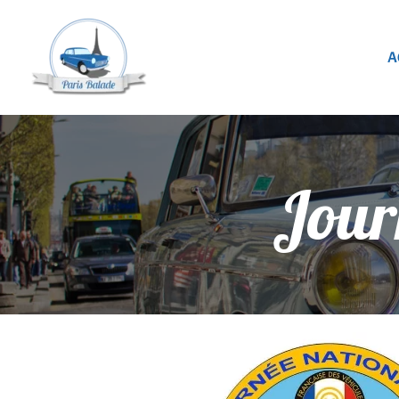
A
Jour