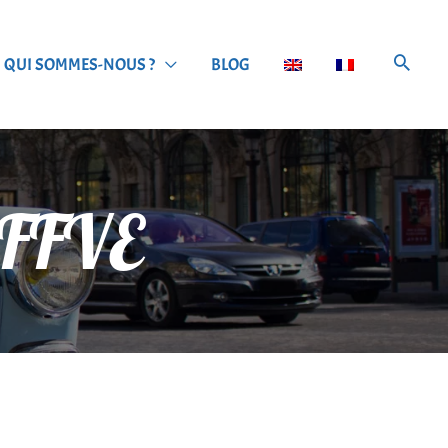
QUI SOMMES-NOUS ?
BLOG
_FFVE