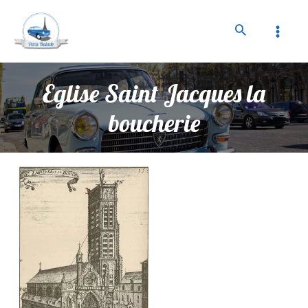
Eglise Saint Jacques la
boucherie