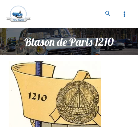
Blason de Paris 1210