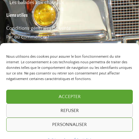
Les balades aux châteaux
Liens utiles
Conditions générales de vente
Par où commencer?
FAQ
Les bons plans
Nous utilisons des cookies pour assurer le bon fonctionnement du site
internet. Le consentement à ces technologies nous permettra de traiter des
données telles que le comportement de navigation ou les identifiants uniques
sur ce site. Ne pas consentir ou retirer son consentement peut affecter
négativement certaines caractéristiques et fonctions.
ACCEPTER
REFUSER
©2026 Paris Balade. Tous droits réservé.
PERSONNALISER
developed by
ivexto