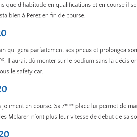
s que d’habitude en qualifications et en course il 
sta bien à Perez en fin de course.
20
n qui géra parfaitement ses pneus et prolongea son
me
. Il aurait dû monter sur le podium sans la décisi
ous le safety car.
20
ème
sa joliment en course. Sa 7
place lui permet de ma
les Mclaren n’ont plus leur vitesse de début de saiso
/20