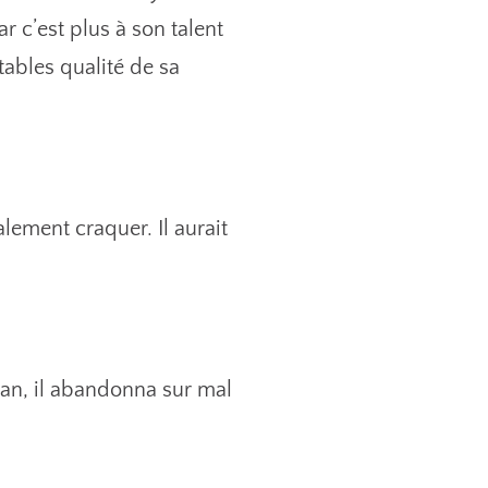
r c’est plus à son talent
ables qualité de sa
alement craquer. Il aurait
ean, il abandonna sur mal