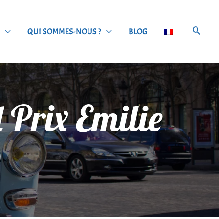
QUI SOMMES-NOUS ?
BLOG
 Prix Emilie
0