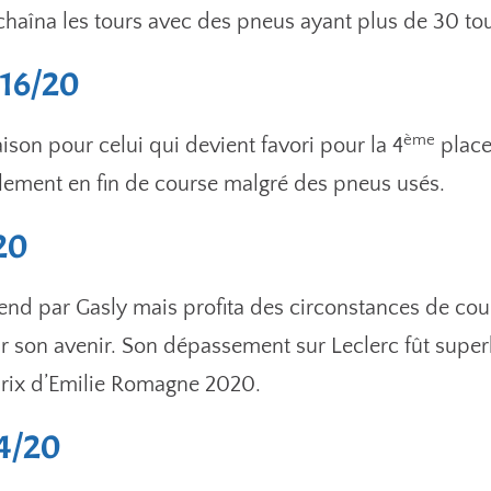
haîna les tours avec des pneus ayant plus de 30 tou
 16/20
ème
son pour celui qui devient favori pour la 4
place
illement en fin de course malgré des pneus usés.
/20
ekend par Gasly mais profita des circonstances de c
r son avenir. Son dépassement sur Leclerc fût super
rix d’Emilie Romagne 2020.
14/20