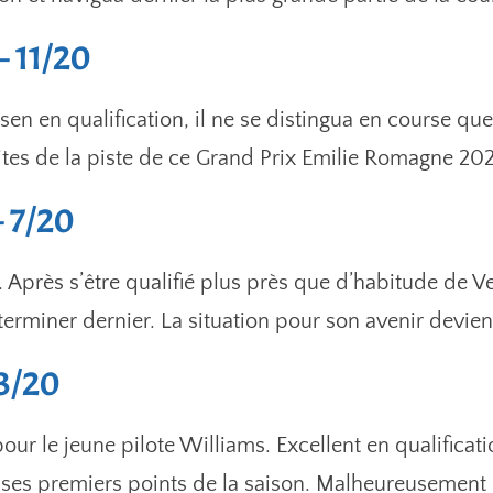
– 11/20
n en qualification, il ne se distingua en course qu
ites de la piste de ce Grand Prix Emilie Romagne 20
– 7/20
près s’être qualifié plus près que d’habitude de V
 terminer dernier. La situation pour son avenir devient
13/20
our le jeune pilote Williams. Excellent en qualificati
r ses premiers points de la saison. Malheureusement