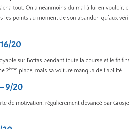
cha tout. On a néanmoins du mal à lui en vouloir, ca
ans les points au moment de son abandon qu’aux vérit
 16/20
oyable sur Bottas pendant toute la course et le fit fin
ème
ne 2
place, mais sa voiture manqua de fiabilité.
– 9/20
erte de motivation, régulièrement devancé par Grosj