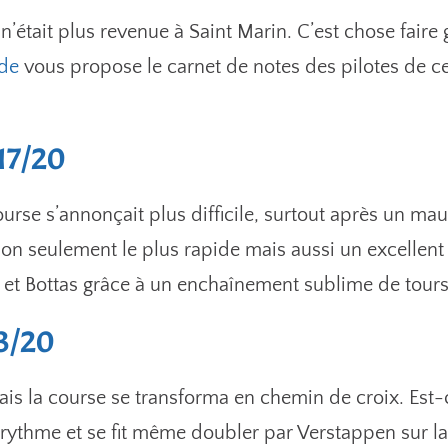
n’était plus revenue à Saint Marin. C’est chose faire
ade
vous propose le carnet de notes des pilotes de ce
17/20
course s’annonçait plus difficile, surtout après un m
non seulement le plus rapide mais aussi un excellent 
 et Bottas grâce à un enchaînement sublime de tours
13/20
ais la course se transforma en chemin de croix. Est
ythme et se fit même doubler par Verstappen sur la pi