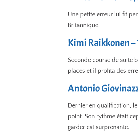
Une petite erreur lui fit p
Britannique.
Kimi Raikkonen –
Seconde course de suite b
places et il profita des e
Antonio Giovinazz
Dernier en qualification, l
point. Son rythme était ce
garder est surprenante.