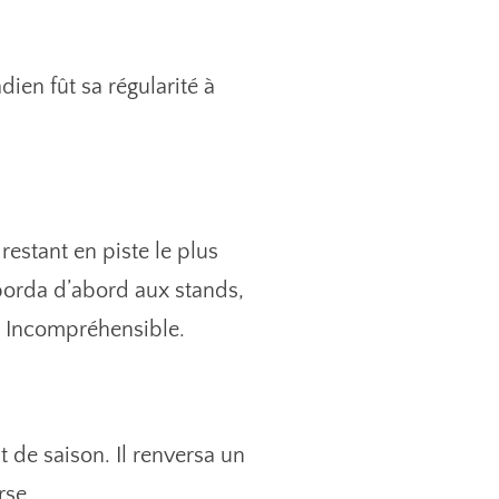
ien fût sa régularité à
restant en piste le plus
aborda d’abord aux stands,
s. Incompréhensible.
de saison. Il renversa un
rse.