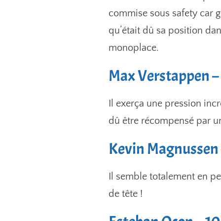
commise sous safety car gâ
qu’était dû sa position d
monoplace.
Max Verstappen –
Il exerça une pression incr
dû être récompensé par u
Kevin Magnussen 
Il semble totalement en p
de tête !