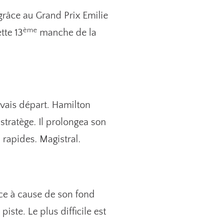
 grâce au Grand Prix Emilie
ème
tte 13
manche de la
auvais départ. Hamilton
stratège. Il prolongea son
 rapides. Magistral.
-ce à cause de son fond
ste. Le plus difficile est