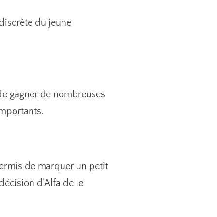
 discrète du jeune
t de gagner de nombreuses
importants.
 permis de marquer un petit
décision d’Alfa de le