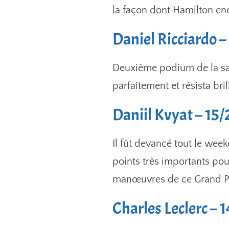
la façon dont Hamilton enc
Daniel Ricciardo –
Deuxième podium de la sai
parfaitement et résista br
Daniil Kvyat – 15
Il fût devancé tout le we
points très importants pou
manœuvres de ce Grand P
Charles Leclerc – 