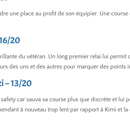
erdre une place au profit de son équipier. Une course
 16/20
rillante du vétéran. Un long premier relai lui permi
rreurs des uns et des autres pour marquer des points 
i – 13/20
e safety car sauva sa course plus que discrète et lui
pendant à nouveau trop lent par rapport à Kimi et la 