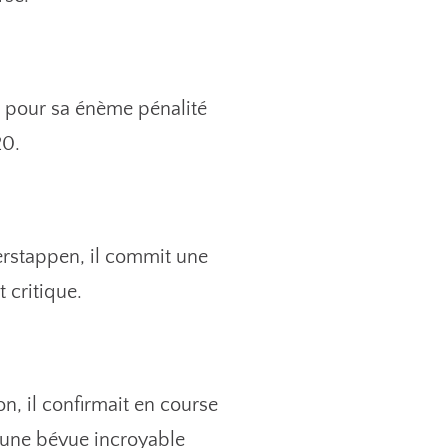
e pour sa énème pénalité
20.
erstappen, il commit une
 critique.
on, il confirmait en course
 une bévue incroyable