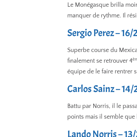
Le Monégasque brilla moin
manquer de rythme. Il rési
Sergio Perez – 16/
Superbe course du Mexicai
è
finalement se retrouver 4
équipe de le faire rentrer s
Carlos Sainz – 14/
Battu par Norris, il le pas
points mais il semble que 
Lando Norris – 13