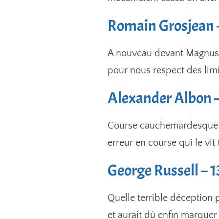
Romain Grosjean 
A nouveau devant Magnusse
pour nous respect des lim
Alexander Albon 
Course cauchemardesque. A
erreur en course qui le vit
George Russell – 
Quelle terrible déception p
et aurait dû enfin marque