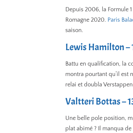
Depuis 2006, la Formule 1 
Romagne 2020.
Paris Bal
saison.
Lewis Hamilton – 
Battu en qualification, la 
montra pourtant qu’il est 
relai et doubla Verstappen
Valtteri Bottas – 
Une belle pole position, m
plat abimé ? Il manqua de r