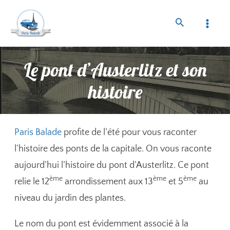
Le pont d’Austerlitz et son
histoire
Paris Balade
profite de l’été pour vous raconter
l’histoire des ponts de la capitale. On vous raconte
aujourd’hui l’histoire du pont d’Austerlitz. Ce pont
ème
ème
ème
relie le 12
arrondissement aux 13
et 5
au
niveau du jardin des plantes.
Le nom du pont est évidemment associé à la