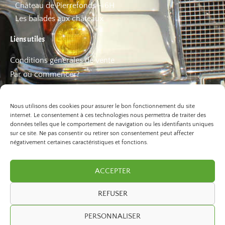
Château de Pierrefonds – 6H
Les balades aux châteaux
Liens utiles
Conditions générales de vente
Par où commencer?
FAQ
Les bons plans
Nous utilisons des cookies pour assurer le bon fonctionnement du site
internet. Le consentement à ces technologies nous permettra de traiter des
données telles que le comportement de navigation ou les identifiants uniques
sur ce site. Ne pas consentir ou retirer son consentement peut affecter
négativement certaines caractéristiques et fonctions.
ACCEPTER
REFUSER
©2026 Paris Balade. Tous droits réservé.
PERSONNALISER