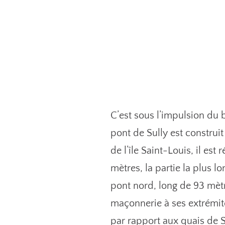
C’est sous l’impulsion du
pont de Sully est construit
de l’île Saint-Louis, il es
mètres, la partie la plus 
pont nord, long de 93 mètr
maçonnerie à ses extrémité
par rapport aux quais de S