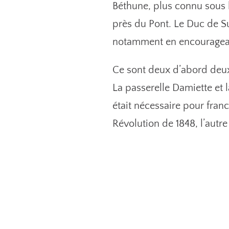
Béthune, plus connu sous l
près du Pont. Le Duc de Sul
notamment en encourageant
Ce sont deux d’abord deux 
La passerelle Damiette et 
était nécessaire pour franch
Révolution de 1848, l’autre