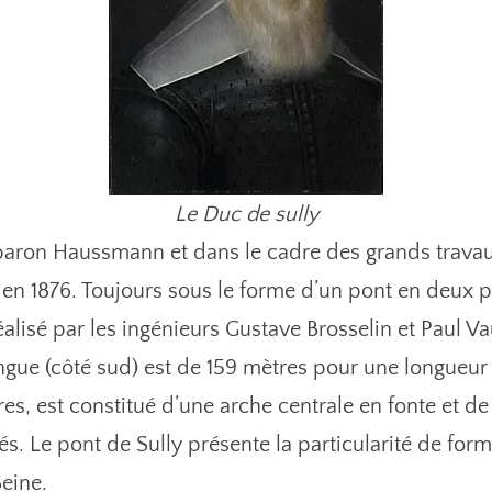
Le Duc de sully
 baron Haussmann et dans le cadre des grands trava
 en 1876. Toujours sous le forme d’un pont en deux pa
t réalisé par les ingénieurs Gustave Brosselin et Paul 
longue (côté sud) est de 159 mètres pour une longueur
es, est constitué d’une arche centrale en fonte et d
s. Le pont de Sully présente la particularité de for
eine.