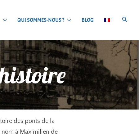
QUI SOMMES-NOUS ?
BLOG
histoire
toire des ponts de la
on nom à Maximilien de