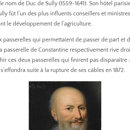
e nom de Duc de Sully (1559-1641). Son hôtel parisien 
ly fût l’un des plus influents conseillers et ministres 
 le développement de l’agriculture.
passerelles qui permettaient de passer de part et d’a
la passerelle de Constantine respectivement rive dro
ir ces deux passerelles qui finirent pas disparaître : 
 s’effondra suite à la rupture de ses câbles en 1872.