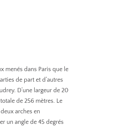
ux menés dans Paris que le
rties de part et d’autres
Vaudrey. D’une largeur de 20
 totale de 256 mètres. Le
e deux arches en
mer un angle de 45 degrés