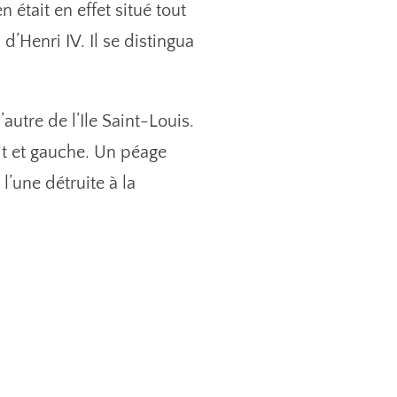
était en effet situé tout
d’Henri IV. Il se distingua
utre de l’Ile Saint-Louis.
it et gauche. Un péage
l’une détruite à la