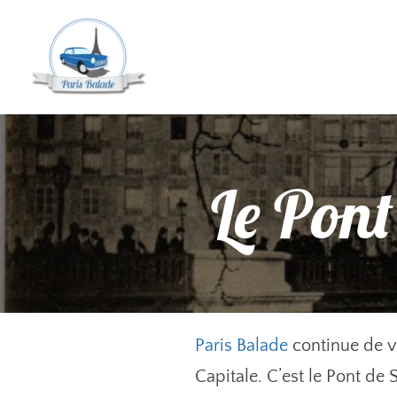
Le Pont
Paris Balade
continue de vo
Capitale. C’est le Pont de