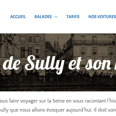
ACCUEIL
BALADES
TARIFS
NOS VOITURES
 de Sully et son 
us faire voyager sur la Seine en vous racontant l’his
 Sully que nous allons évoquer aujourd’hui. Il doit s