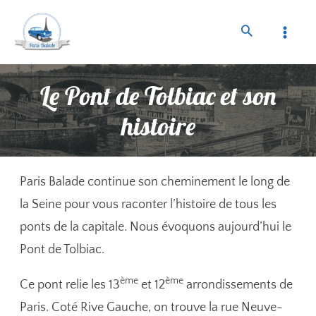
Le Pont de Tolbiac et son
histoire
Paris Balade continue son cheminement le long de
la Seine pour vous raconter l’histoire de tous les
ponts de la capitale. Nous évoquons aujourd’hui le
Pont de Tolbiac.
ème
ème
Ce pont relie les 13
et 12
arrondissements de
Paris. Coté Rive Gauche, on trouve la rue Neuve-