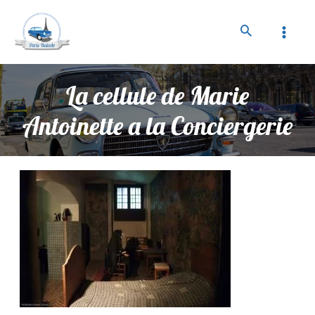
La cellule de Marie
Antoinette a la Conciergerie