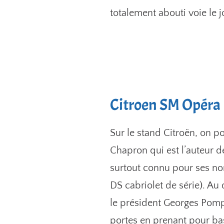
totalement abouti voie le j
Citroen SM Opéra
Sur le stand Citroën, on p
Chapron qui est l’auteur d
surtout connu pour ses nom
DS cabriolet de série). Au
le président Georges Pompi
portes en prenant pour bas