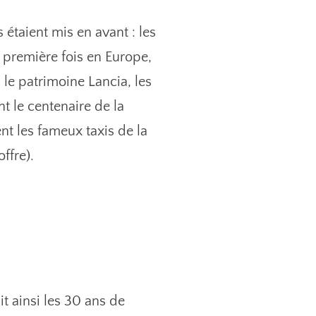
taient mis en avant : les
 première fois en Europe,
 le patrimoine Lancia, les
t le centenaire de la
t les fameux taxis de la
ffre).
t ainsi les 30 ans de