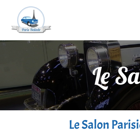
Le Sa
Le Salon Parisi