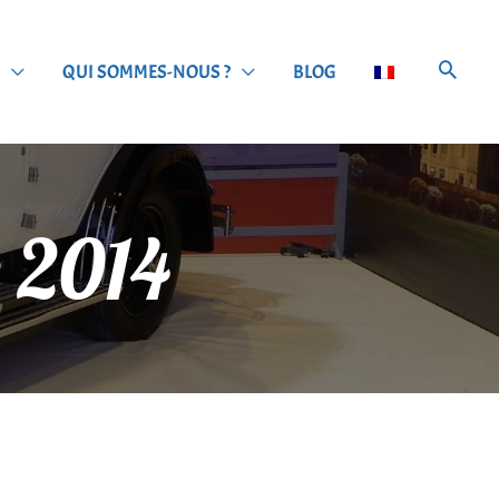
QUI SOMMES-NOUS ?
BLOG
e 2014