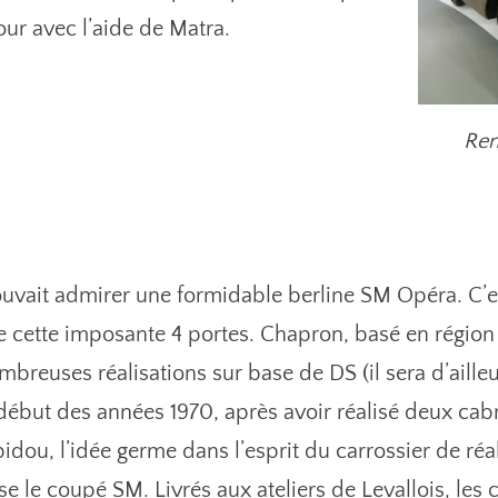
our avec l’aide de Matra.
Ren
ouvait admirer une formidable berline SM Opéra. C’es
e cette imposante 4 portes. Chapron, basé en région P
breuses réalisations sur base de DS (il sera d’aille
 début des années 1970, après avoir réalisé deux ca
dou, l’idée germe dans l’esprit du carrossier de réa
e le coupé SM. Livrés aux ateliers de Levallois, les