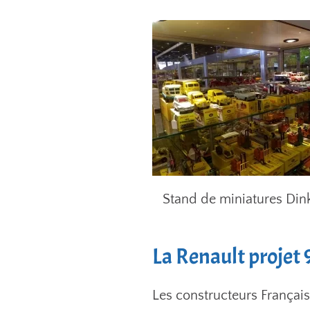
Stand de miniatures Din
La Renault projet
Les constructeurs Français