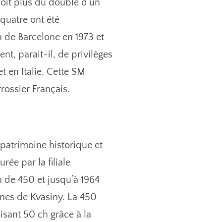
soit plus du double d’un
quatre ont été
 de Barcelone en 1973 et
nt, parait-il, de privilèges
t en Italie. Cette SM
rossier Français.
patrimoine historique et
rée par la filiale
 de 450 et jusqu’à 1964
ines de Kvasiny. La 450
isant 50 ch grâce à la