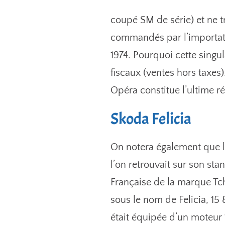
coupé SM de série) et ne t
commandés par l’importate
1974. Pourquoi cette singul
fiscaux (ventes hors taxes
Opéra constitue l’ultime ré
Skoda Felicia
On notera également que l
l’on retrouvait sur son sta
Française de la marque Tc
sous le nom de Felicia, 15
était équipée d’un moteur