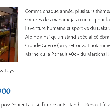
Comme chaque année, plusieurs thèmes é
voitures des maharadjas réunies pour la
l’aventure humaine et sportive du Dakar,
Alpine ainsi qu’un stand spécial célébran
Grande Guerre (on y retrouvait notammen
Marne ou la Renault 40cv du Maréchal Jo
ky Toys
 900
 possédaient aussi d’imposants stands : Renault fêtai