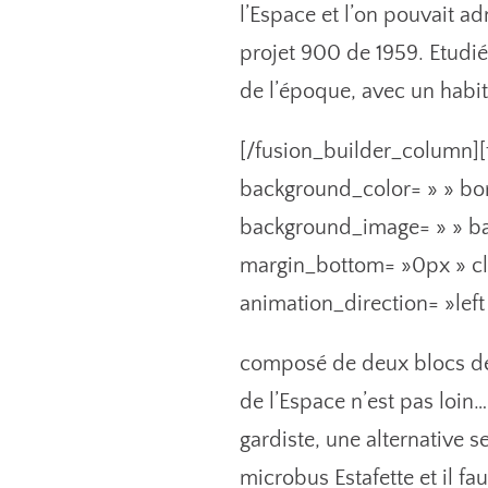
l’Espace et l’on pouvait a
projet 900 de 1959. Etudié
de l’époque, avec un habit
[/fusion_builder_column][
background_color= » » bor
background_image= » » ba
margin_bottom= »0px » cla
animation_direction= »lef
composé de deux blocs de 
de l’Espace n’est pas loin…
gardiste, une alternative 
microbus Estafette et il f