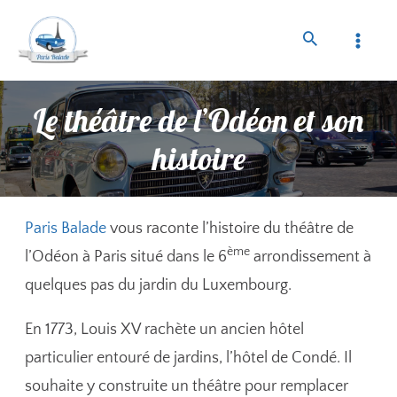
Le théâtre de l’Odéon et son
histoire
Paris Balade
vous raconte l’histoire du théâtre de
ème
l’Odéon à Paris situé dans le 6
arrondissement à
quelques pas du jardin du Luxembourg.
En 1773, Louis XV rachète un ancien hôtel
particulier entouré de jardins, l’hôtel de Condé. Il
souhaite y construite un théâtre pour remplacer