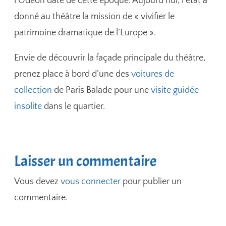
l’Odéon date de cette époque. Aujourd’hui, l’état a
donné au théâtre la mission de « vivifier le
patrimoine dramatique de l’Europe ».
Envie de découvrir la façade principale du théâtre,
prenez place à bord d’une des
voitures de
collection
de Paris Balade pour une
visite guidée
insolite
dans le quartier.
Laisser un commentaire
Vous devez
vous connecter
pour publier un
commentaire.