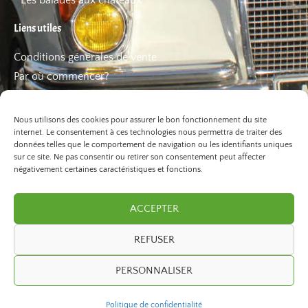
Les balades aux châteaux
Liens utiles
Conditions générales de vente
Par où commencer?
FAQ
Les bons plans
Nous utilisons des cookies pour assurer le bon fonctionnement du site
internet. Le consentement à ces technologies nous permettra de traiter des
données telles que le comportement de navigation ou les identifiants uniques
sur ce site. Ne pas consentir ou retirer son consentement peut affecter
négativement certaines caractéristiques et fonctions.
ACCEPTER
REFUSER
©2026 Paris Balade. Tous droits réservé.
PERSONNALISER
developed by
ivexto
Politique de confidentialité