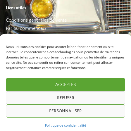
Liens utiles
Conditions générales de vente
Par où commencer?
FAQ
Les bons plans
Nous utilisons des cookies pour assurer le bon fonctionnement du site
internet. Le consentement à ces technologies nous permettra de traiter des
données telles que le comportement de navigation ou les identifiants uniques
sur ce site. Ne pas consentir ou retirer son consentement peut affecter
négativement certaines caractéristiques et fonctions.
ACCEPTER
REFUSER
©2026 Paris Balade. Tous droits réservé.
PERSONNALISER
developed by
ivexto
Politique de confidentialité