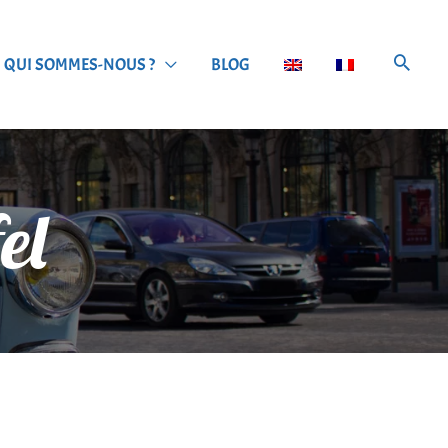
QUI SOMMES-NOUS ?
BLOG
el