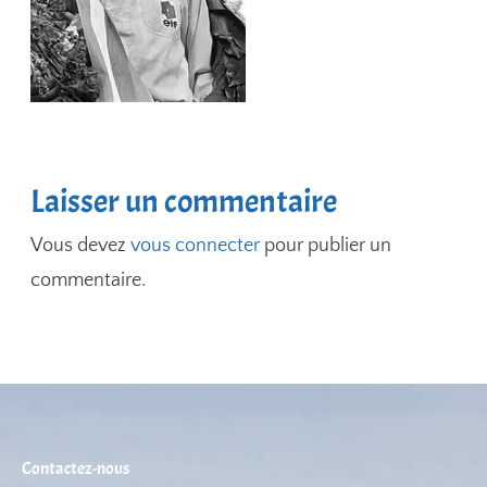
Laisser un commentaire
Vous devez
vous connecter
pour publier un
commentaire.
Contactez-nous