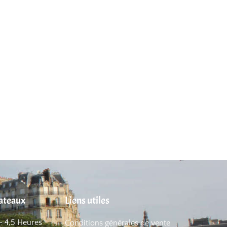
hateaux
Liens utiles
– 4,5 Heures
Conditions générales de vente