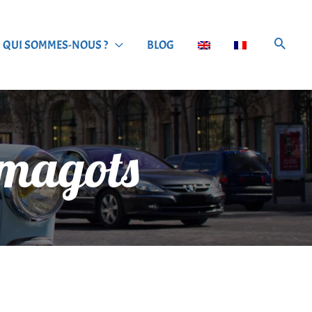
QUI SOMMES-NOUS ?
BLOG
x magots