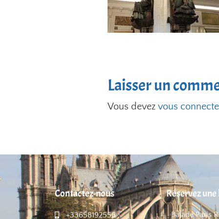
Laisser un comme
Vous devez
vous connecte
Contactez-nous
Réservez une 
Balade Paris 
+33658192558