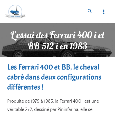
L’essai des Ferrari 400 i et
BB 512 i en 1983
Les Ferrari 400 et BB, le cheval
cabré dans deux configurations
différentes !
Produite de 1979 à 1985, la Ferrari 400 i est une
véritable 2+2, dessiné par Pininfarina, elle se