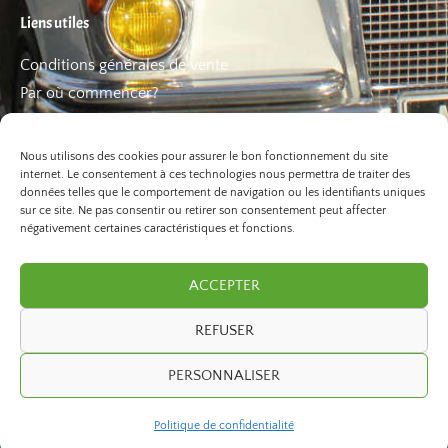
Liens utiles
Conditions générales de vente
Par où commencer?
FAQ
Les bons plans
Nous utilisons des cookies pour assurer le bon fonctionnement du site
internet. Le consentement à ces technologies nous permettra de traiter des
données telles que le comportement de navigation ou les identifiants uniques
sur ce site. Ne pas consentir ou retirer son consentement peut affecter
négativement certaines caractéristiques et fonctions.
ACCEPTER
REFUSER
©2026 Paris Balade. Tous droits réservé.
PERSONNALISER
developed by
ivexto
Politique de confidentialité