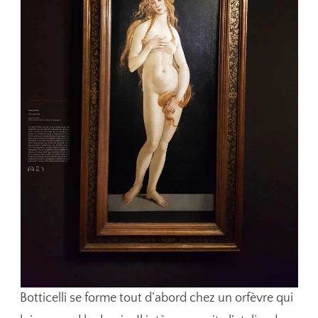
Botticelli se forme tout d’abord chez un orfèvre qui