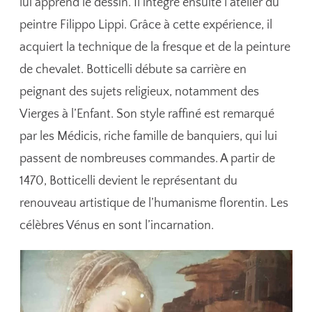
lui apprend le dessin. Il intègre ensuite l’atelier du
peintre Filippo Lippi. Grâce à cette expérience, il
acquiert la technique de la fresque et de la peinture
de chevalet. Botticelli débute sa carrière en
peignant des sujets religieux, notamment des
Vierges à l’Enfant. Son style raffiné est remarqué
par les Médicis, riche famille de banquiers, qui lui
passent de nombreuses commandes. A partir de
1470, Botticelli devient le représentant du
renouveau artistique de l’humanisme florentin. Les
célèbres Vénus en sont l’incarnation.