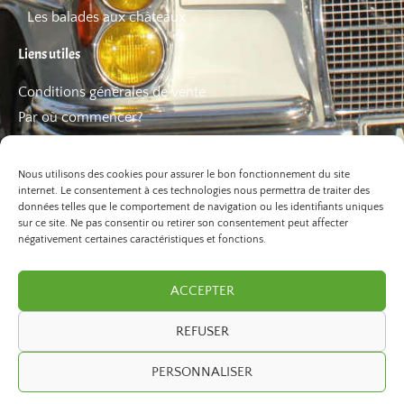
Les balades aux châteaux
Liens utiles
Conditions générales de vente
Par où commencer?
FAQ
Les bons plans
Nous utilisons des cookies pour assurer le bon fonctionnement du site
internet. Le consentement à ces technologies nous permettra de traiter des
données telles que le comportement de navigation ou les identifiants uniques
sur ce site. Ne pas consentir ou retirer son consentement peut affecter
négativement certaines caractéristiques et fonctions.
ACCEPTER
REFUSER
©2026 Paris Balade. Tous droits réservé.
PERSONNALISER
developed by
ivexto