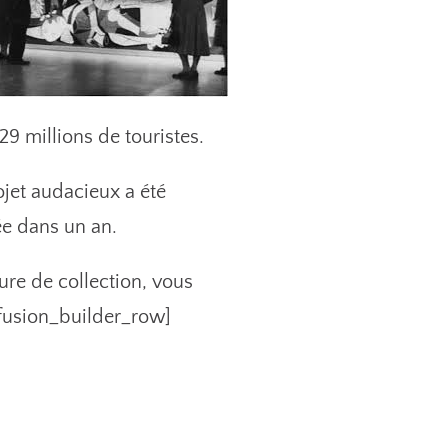
 29 millions de touristes.
ojet audacieux a été
ée dans un an.
ure de collection, vous
/fusion_builder_row]