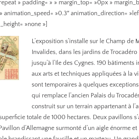
epeat » padding= » » margin_top= »0px » margin_b
 » animation_speed= »0.3″ animation_direction= »le
_height= »none »]
L’exposition s’installe sur le Champ de 
Invalides, dans les jardins de Trocadéro
jusqu’à l’Ile des Cygnes. 190 bâtiments
aux arts et techniques appliquées à la 
sont temporaires à quelques exceptions 
qui remplace l’ancien Palais du Trocadér
construit sur un terrain appartenant à l
uperficie totale de 1000 hectares. Deux pavillons s’a
 Pavillon d’Allemagne surmonté d’un aigle énorme et 