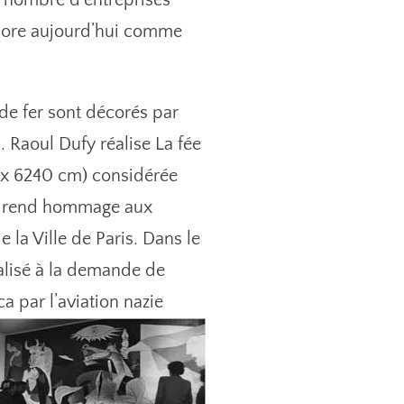
d nombre d’entreprises
encore aujourd’hui comme
 de fer sont décorés par
 Raoul Dufy réalise La fée
m x 6240 cm) considérée
re rend hommage aux
 la Ville de Paris. Dans le
éalisé à la demande de
a par l’aviation nazie