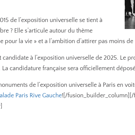
15 de l’exposition universelle se tient à
bre ? Elle s’articule autour du thème
ie pour la vie » et a l’ambition d’attirer pas moins de
t candidate à l’exposition universelle de 2025. Le pr
. La candidature française sera officiellement dépos
onuments de l’exposition universelle à Paris en voit
alade Paris Rive Gauche
![/fusion_builder_column][
]