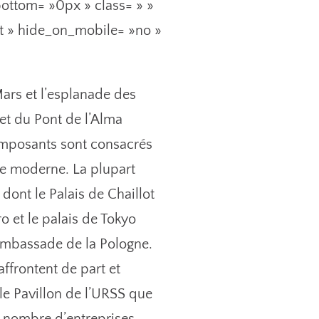
ottom= »0px » class= » »
ft » hide_on_mobile= »no »
Mars et l’esplanade des
 et du Pont de l’Alma
 imposants sont consacrés
vie moderne. La plupart
dont le Palais de Chaillot
o et le palais de Tokyo
’ambassade de la Pologne.
ffrontent de part et
le Pavillon de l’URSS que