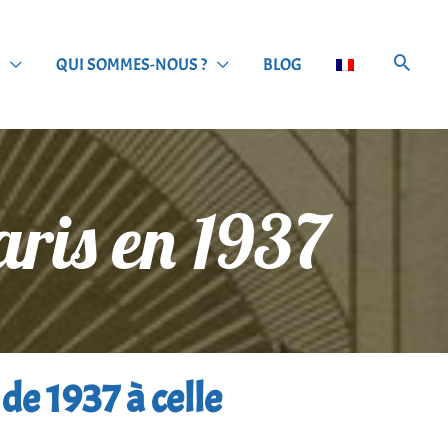
QUI SOMMES-NOUS ?
BLOG
aris en 1937
 de 1937 à celle