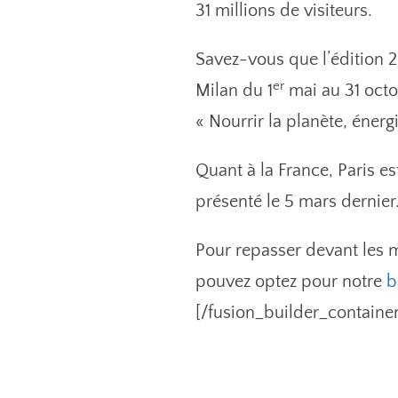
31 millions de visiteurs.
Savez-vous que l’édition 20
er
Milan du 1
mai au 31 octo
« Nourrir la planète, énerg
Quant à la France, Paris es
présenté le 5 mars dernier
Pour repasser devant les m
pouvez optez pour notre
b
[/fusion_builder_container