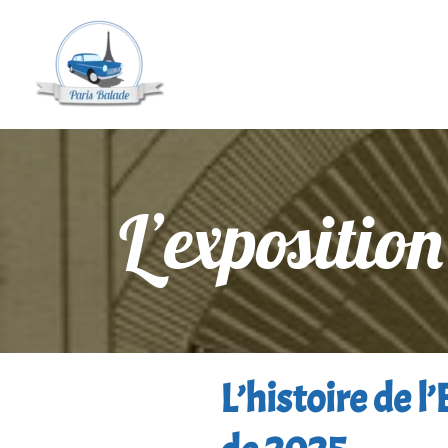
L’expositio
L’histoire de l