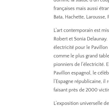
domine la statue d’un cou
françaises mais aussi étr
Bata, Hachette, Larousse, P
L’art contemporain est mis 
Robert et Sonia Delaunay. 
électricité pour le Pavil
comme le plus grand tabl
pionniers de l’électricité.
Pavillon espagnol, le célè
l’Espagne républicaine, il
faisant près de 2000 vict
L’exposition universelle de